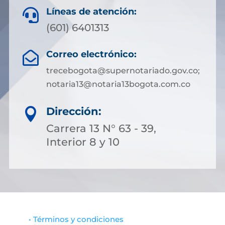
Líneas de atención:

(601) 6401313
Correo electrónico:

trecebogota@supernotariado.gov.co;
notaria13@notaria13bogota.com.co
Dirección:

Carrera 13 N° 63 - 39,
Interior 8 y 10
• Términos y condiciones