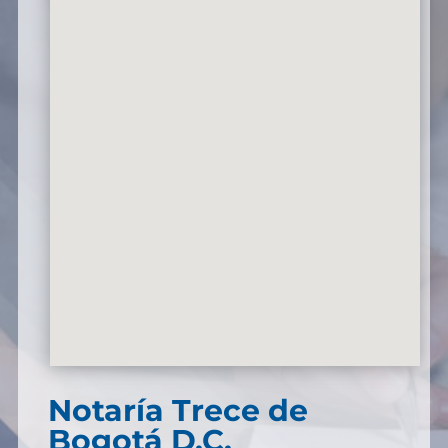
Notaría Trece de
Bogotá D.C.