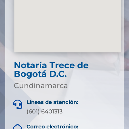
Notaría Trece de
Bogotá D.C.
Cundinamarca
Líneas de atención:

(601) 6401313
Correo electrónico:
