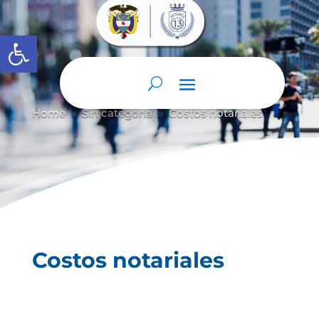
Abrir barra de herramientas
Home
Sin categoría
Costos notariales
9
9
Costos notariales