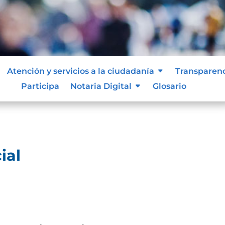
ividad especial
Atención y servicios a la ciudadanía
Transparen
Participa
Notaria Digital
Glosario
ial