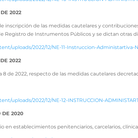
 DE 2022
de inscripción de las medidas cautelares y contribuciones
 de Registro de Instrumentos Públicos y se dictan otras d
tent/uploads/2022/12/NE-11-Instruccion-Administartiva-N
DE 2022
va 8 de 2022, respecto de las medidas cautelares decreta
ontent/uploads/2022/12/NE-12-INSTRUCCION-ADMINISTAR
 DE 2020
io en establecimientos penitenciarios, carcelarios, clínica