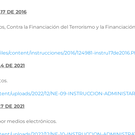
17 DE 2016
s, Contra la Financiación del Terrorismo y la Financiació
/files/content/instrucciones/2016/124981-instru17de2016.
4 DE 2021
tos.
ontent/uploads/2022/12/NE-09-INSTRUCCION-ADMINISTAR
7 DE 2021
 por medios electrónicos.
ontent/uploads/2022/12/NE-10-INSTRUCCION-ADMINISTRA