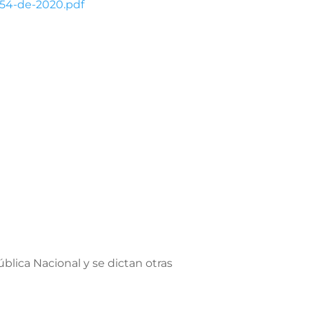
254-de-2020.pdf
blica Nacional y se dictan otras