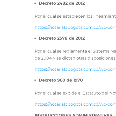
Decreto 2482 de 2012
Por el cual se establecen los lineamient
https://notaria13bogota.com.co/wp-co
Decreto 2578 de 2012
Por el cual se reglamenta el Sistema N
de 2004 y se dictan otras disposiciones 
https://notaria13bogota.com.co/wp-co
Decreto 960 de 1970
Por el cual se expide el Estatuto del No
https://notaria13bogota.com.co/wp-c
INSTRUCCIONES ADMINISTRATIVAS