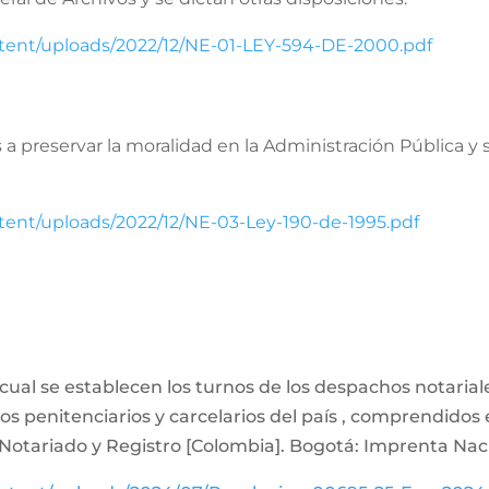
ntent/uploads/2022/12/NE-01-LEY-594-DE-2000.pdf
a preservar la moralidad en la Administración Pública y s
tent/uploads/2022/12/NE-03-Ley-190-de-1995.pdf
 cual se establecen los turnos de los despachos notariale
ros penitenciarios y carcelarios del país , comprendidos 
Notariado y Registro [Colombia]. Bogotá: Imprenta Nac