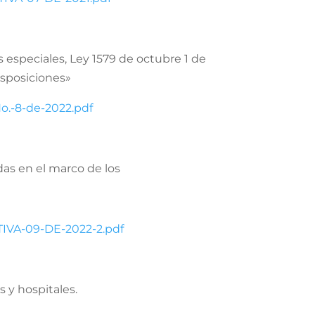
 especiales, Ley 1579 de octubre 1 de
isposiciones»
o.-8-de-2022.pdf
das en el marco de los
TIVA-09-DE-2022-2.pdf
s y hospitales.