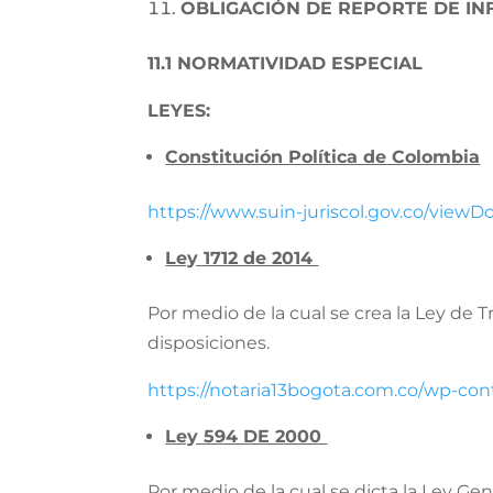
OBLIGACIÓN DE REPORTE DE IN
11.1 NORMATIVIDAD ESPECIAL
LEYES:
Constitución Política de Colombia
https://www.suin-juriscol.gov.co/view
Ley 1712 de 2014
Por medio de la cual se crea la Ley de 
disposiciones.
https://notaria13bogota.com.co/wp-con
Ley 594 DE 2000
Por medio de la cual se dicta la Ley Gen