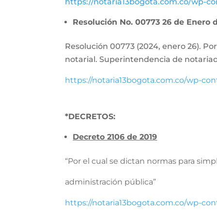
https://notaria13bogota.com.co/wp-c
Resolución No. 00773 26 de Enero 
Resolución 00773 (2024, enero 26). Por 
notarial. Superintendencia de notariad
https://notaria13bogota.com.co/wp-co
*
DECRETOS
:
Decreto 2106 de 2019
“Por el cual se dictan normas para simp
administración pública”
https://notaria13bogota.com.co/wp-co