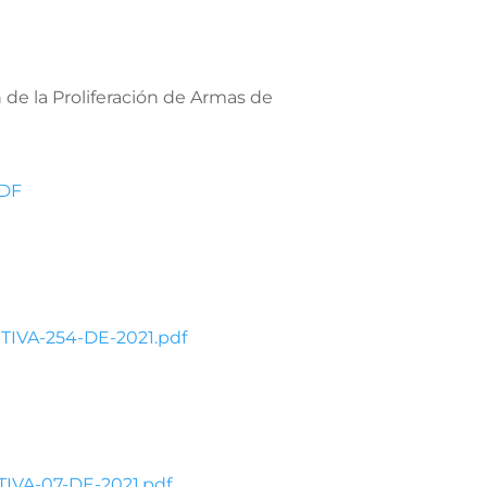
n de la Proliferación de Armas de
PDF
TIVA-254-DE-2021.pdf
TIVA-07-DE-2021.pdf