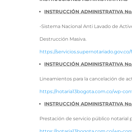
INSTRUCCIÓN ADMINISTRATIVA No.
-Sistema Nacional Anti Lavado de Activo
Destrucción Masiva.
https://servicios.supernotariado.gov.co
INSTRUCCIÓN ADMINISTRATIVA No.
Lineamientos para la cancelación de ac
https://notaria13bogota.com.co/wp-c
INSTRUCCIÓN ADMINISTRATIVA No.
Prestación de servicio público notarial
https://notaria13bogota.com.co/wp-c