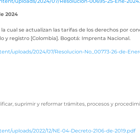
ontent/uploads/2024/07/Resolucion-00695-25-Ene-2024
de 2024
la cual se actualizan las tarifas de los derechos por con
o y registro [Colombia]. Bogotá: Imprenta Nacional.
ntent/uploads/2024/07/Resolucion-No_00773-26-de-Ener
lificar, suprimir y reformar trámites, procesos y procedim
ntent/uploads/2022/12/NE-04-Decreto-2106-de-2019.pdf