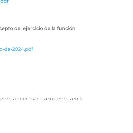
.pdf
cepto del ejercicio de la función
o-de-2024.pdf
ientos innecesarios existentes en la