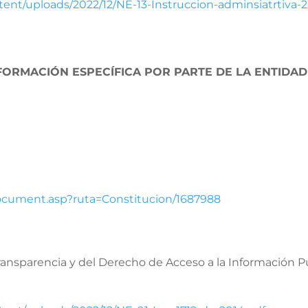
tent/uploads/2022/12/NE-13-Instruccion-adminsiatrtiva-
FORMACIÓN ESPECÍFICA POR PARTE DE LA ENTIDAD
Document.asp?ruta=Constitucion/1687988
Transparencia y del Derecho de Acceso a la Información Pú