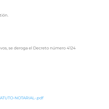
tión.
hivos, se deroga el Decreto número 4124
STATUTO-NOTARIAL-.pdf