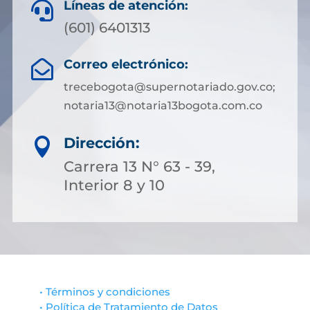
Líneas de atención:

(601) 6401313
Correo electrónico:

trecebogota@supernotariado.gov.co;
notaria13@notaria13bogota.com.co
Dirección:

Carrera 13 N° 63 - 39,
Interior 8 y 10
• Términos y condiciones
• Política de Tratamiento de Datos