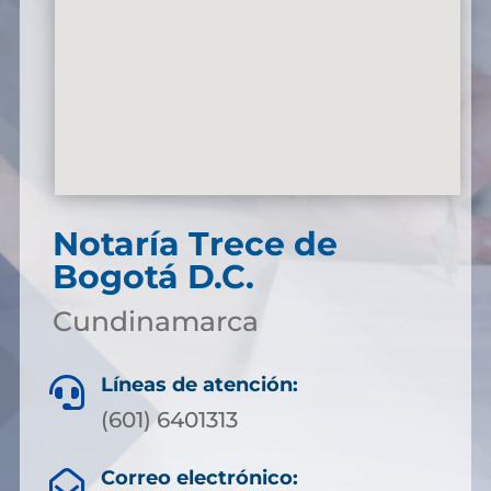
Notaría Trece de
Bogotá D.C.
Cundinamarca
Líneas de atención:

(601) 6401313
Correo electrónico:
