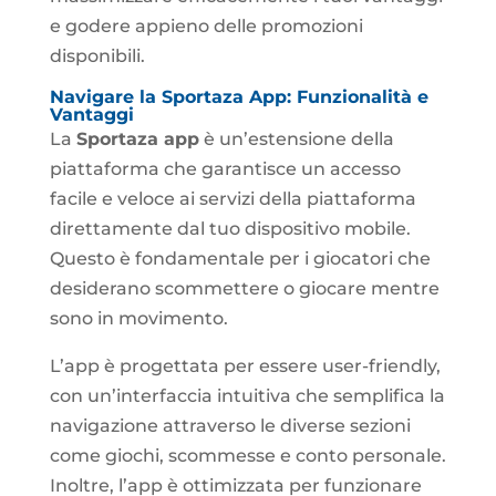
e godere appieno delle promozioni
disponibili.
Navigare la Sportaza App: Funzionalità e
Vantaggi
La
Sportaza app
è un’estensione della
piattaforma che garantisce un accesso
facile e veloce ai servizi della piattaforma
direttamente dal tuo dispositivo mobile.
Questo è fondamentale per i giocatori che
desiderano scommettere o giocare mentre
sono in movimento.
L’app è progettata per essere user-friendly,
con un’interfaccia intuitiva che semplifica la
navigazione attraverso le diverse sezioni
come giochi, scommesse e conto personale.
Inoltre, l’app è ottimizzata per funzionare