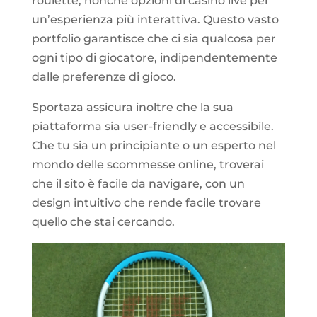
roulette, nonché opzioni di casinò live per
un’esperienza più interattiva. Questo vasto
portfolio garantisce che ci sia qualcosa per
ogni tipo di giocatore, indipendentemente
dalle preferenze di gioco.
Sportaza assicura inoltre che la sua
piattaforma sia user-friendly e accessibile.
Che tu sia un principiante o un esperto nel
mondo delle scommesse online, troverai
che il sito è facile da navigare, con un
design intuitivo che rende facile trovare
quello che stai cercando.