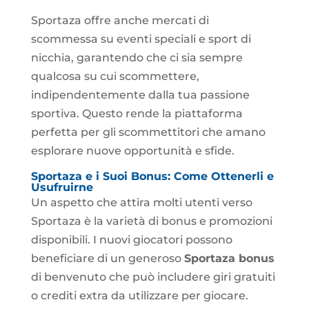
Sportaza offre anche mercati di
scommessa su eventi speciali e sport di
nicchia, garantendo che ci sia sempre
qualcosa su cui scommettere,
indipendentemente dalla tua passione
sportiva. Questo rende la piattaforma
perfetta per gli scommettitori che amano
esplorare nuove opportunità e sfide.
Sportaza e i Suoi Bonus: Come Ottenerli e
Usufruirne
Un aspetto che attira molti utenti verso
Sportaza è la varietà di bonus e promozioni
disponibili. I nuovi giocatori possono
beneficiare di un generoso
Sportaza bonus
di benvenuto che può includere giri gratuiti
o crediti extra da utilizzare per giocare.