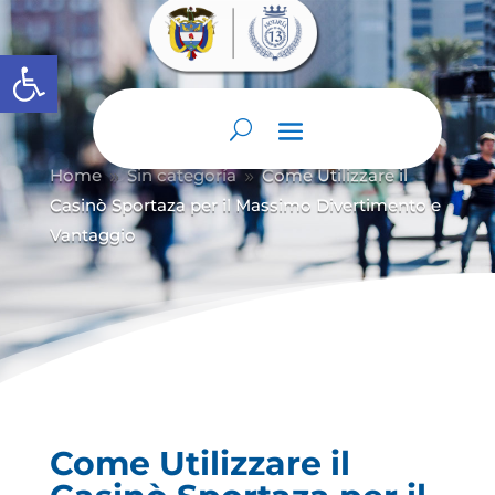
Abrir barra de herramientas
Home
Sin categoría
Come Utilizzare il
9
9
Casinò Sportaza per il Massimo Divertimento e
Vantaggio
Come Utilizzare il