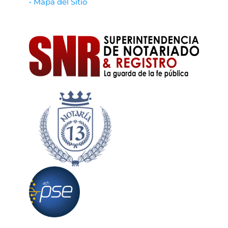
• Mapa del Sitio