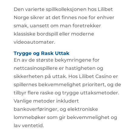
Den varierte spillkolleksjonen hos Lilibet
Norge sikrer at det finnes noe for enhver
smak, uansett om man foretrekker
klassiske bordspill eller moderne
videoautomater.
Trygge og Rask Uttak
En av de største bekymringene for
nettcasinospillere er hastigheten og
sikkerheten på uttak. Hos Lilibet Casino er
spillernes bekvemmelighet prioritert, og de
tilbyr flere raske og trygge uttaksmetoder.
Vanlige metoder inkludert
bankoverføringer, og elektroniske
lommebøker som gir bekvemmelighet og
lav ventetid.