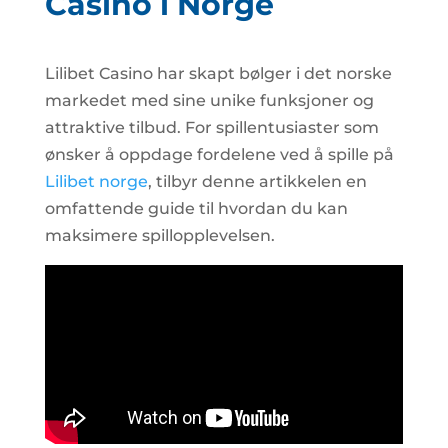
Casino i Norge
Lilibet Casino har skapt bølger i det norske
markedet med sine unike funksjoner og
attraktive tilbud. For spillentusiaster som
ønsker å oppdage fordelene ved å spille på
Lilibet norge
, tilbyr denne artikkelen en
omfattende guide til hvordan du kan
maksimere spillopplevelsen.