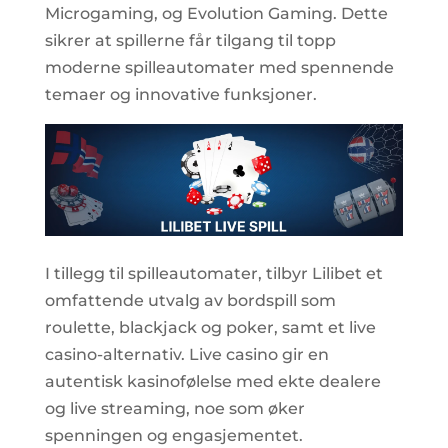
Microgaming, og Evolution Gaming. Dette
sikrer at spillerne får tilgang til topp
moderne spilleautomater med spennende
temaer og innovative funksjoner.
I tillegg til spilleautomater, tilbyr Lilibet et
omfattende utvalg av bordspill som
roulette, blackjack og poker, samt et live
casino-alternativ. Live casino gir en
autentisk kasinofølelse med ekte dealere
og live streaming, noe som øker
spenningen og engasjementet.