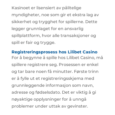
Kasinoet er lisensiert av pålitelige
myndigheter, noe som gir et ekstra lag av
sikkerhet og trygghet for spillerne. Dette
legger grunnlaget for en ansvarlig
spillplattform, hvor alle transaksjoner og
spill er fair og trygge.
Registreringsprosess hos Lilibet Casino
For å begynne å spille hos Lilibet Casino, må
spillere registrere seg. Prosessen er enkel
og tar bare noen få minutter. Første trinn
er å fylle ut et registreringsskjema med
grunnleggende informasjon som navn,
adresse og fødselsdato. Det er viktig å gi
nøyaktige opplysninger for å unngå
problemer under uttak av gevinster.